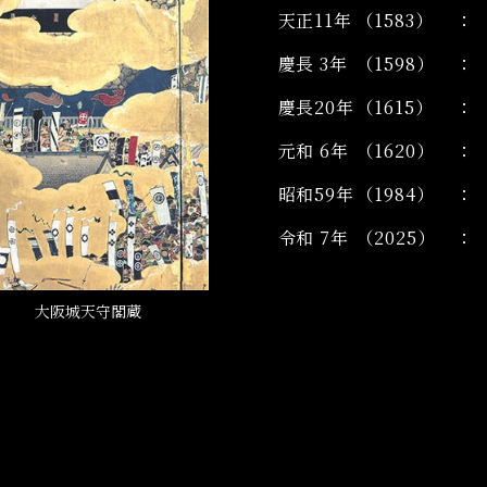
天正11年
（1583）
慶長 3年
（1598）
慶長20年
（1615）
元和 6年
（1620）
昭和59年
（1984）
令和 7年
（2025）
） 大阪城天守閣蔵