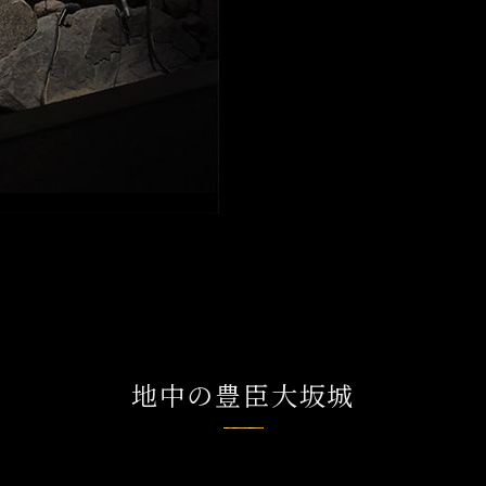
地中の豊臣大坂城