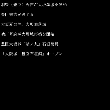
羽柴（豊臣）秀吉が大坂築城を開始
豊臣秀吉が没する
大坂夏の陣。大坂城落城
徳川幕府が大坂城再築を開始
豊臣大坂城「詰ノ丸」石垣発見
「大阪城 豊臣石垣館」
オープン