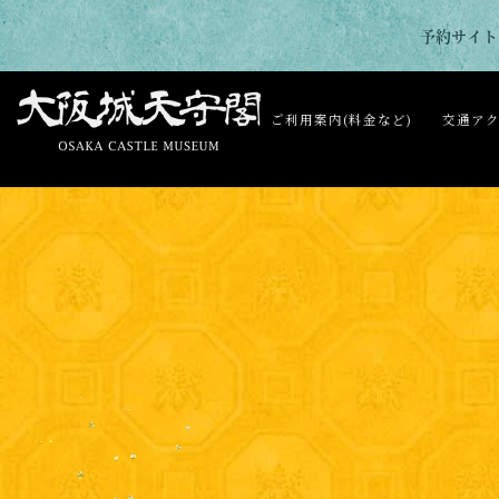
予約サイト
ご利用案内(料金など)
交通ア