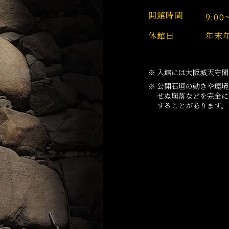
開館時間
9:00
休館日
年末年
入館には大阪城天守閣
公開石垣の動きや環境
せぬ崩落などを完全に
することがあります。