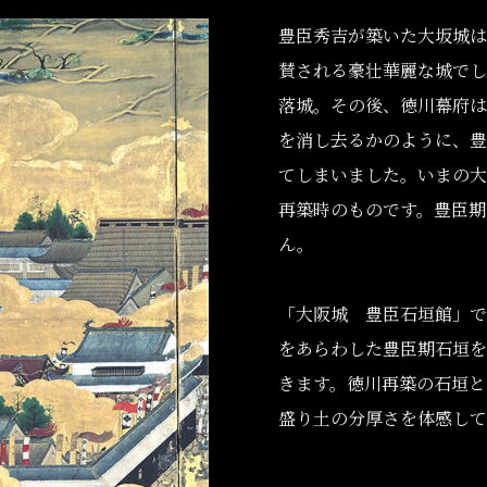
豊臣秀吉が築いた大坂城は
賛される豪壮華麗な城でし
落城。その後、徳川幕府は
を消し去るかのように、豊
てしまいました。いまの大
再築時のものです。豊臣期
ん。
「大阪城 豊臣石垣館」では
をあらわした豊臣期石垣を
きます。徳川再築の石垣と
盛り土の分厚さを体感して