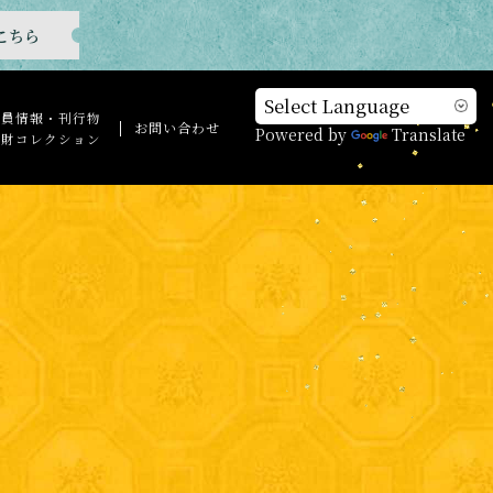
こちら
芸員情報・刊行物
お問い合わせ
Powered by
Translate
化財コレクション