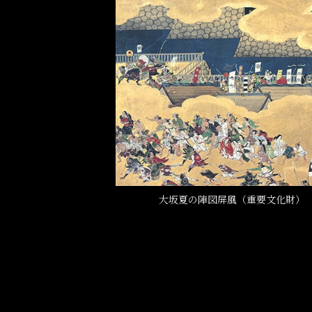
大坂夏の陣図屏風（重要文化財