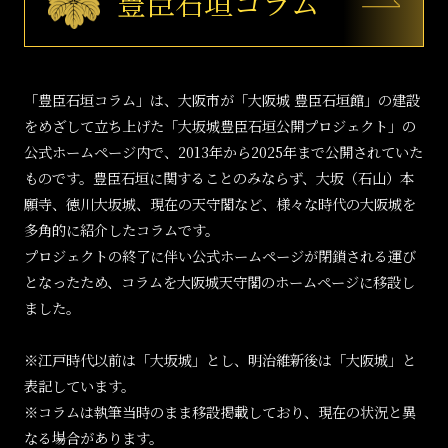
豊臣石垣コラム
「豊臣石垣コラム」は、大阪市が「大阪城 豊臣石垣館」の建設
をめざして立ち上げた「大坂城豊臣石垣公開プロジェクト」の
公式ホームページ内で、2013年から2025年まで公開されていた
ものです。豊臣石垣に関することのみならず、大坂（石山）本
願寺、徳川大坂城、現在の天守閣など、様々な時代の大阪城を
多角的に紹介したコラムです。
プロジェクトの終了に伴い公式ホームページが閉鎖される運び
となったため、コラムを大阪城天守閣のホームページに移設し
ました。
※江戸時代以前は「大坂城」とし、明治維新後は「大阪城」と
表記しています。
※コラムは執筆当時のまま移設掲載しており、現在の状況と異
なる場合があります。