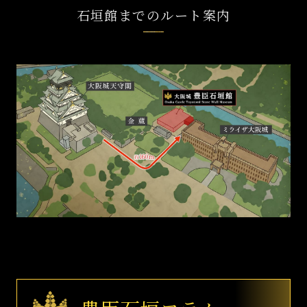
石垣館までのルート案内