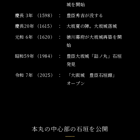
城を開始
慶長 3年
（1598）
豊臣秀吉が没する
慶長20年
（1615）
大坂夏の陣。大坂城落城
元和 6年
（1620）
徳川幕府が大坂城再築を開
始
昭和59年
（1984）
豊臣大坂城「詰ノ丸」石垣
発見
令和 7年
（2025）
「大阪城 豊臣石垣館」
オープン
本丸の中心部の石垣を公開