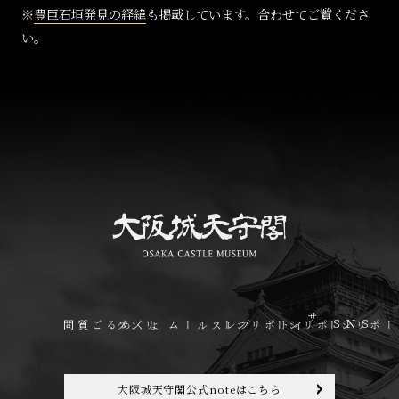
※
豊臣石垣発見の経緯
も掲載しています。合わせてご覧くださ
い。
よくあるご質問
リンク
プレスルーム
サイトポリシー
ＳＮＳポリシー
プライバシーポリシー
大阪城天守閣公式noteはこちら